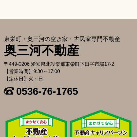
東栄町・奥三河の空き家・古⺠家専⾨不動産
奥三河不動産
〒449-0206 愛知県北設楽郡東栄町下⽥字市場17-2
【営業時間】9:30～17:00
【定休日】火・日
0536-76-1765