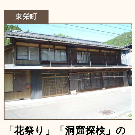
東栄町
「花祭り」「洞窟探検」の