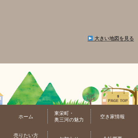
大きい地図を見る
東栄町・
ホーム
空き家情報
奥三河の魅力
売りたい方