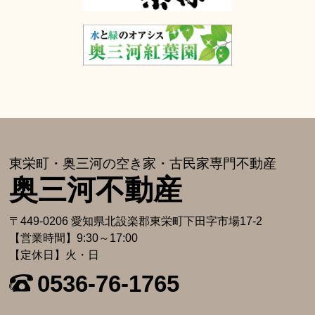
東栄町・奥三河の空き家・古⺠家専⾨不動産
奥三河不動産
〒449-0206 愛知県北設楽郡東栄町下⽥字市場17-2
【営業時間】9:30～17:00
【定休日】火・日
0536-76-1765