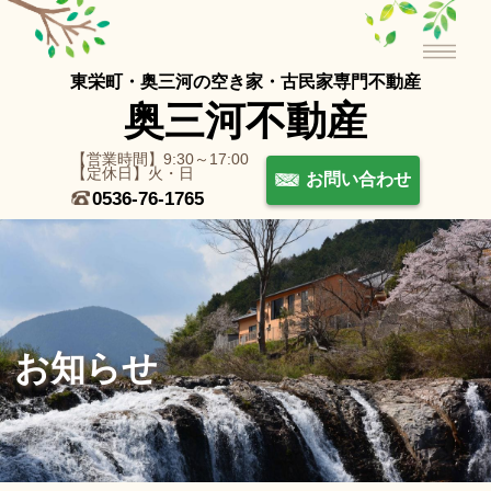
東栄町・奥三河の空き家・古⺠家専⾨不動産
奥三河不動産
【営業時間】9:30～17:00
【定休日】火・日
お問い合わせ
0536-76-1765
お知らせ