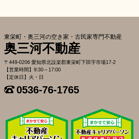
東栄町・奥三河の空き家・古⺠家専⾨不動産
奥三河不動産
〒449-0206 愛知県北設楽郡東栄町下⽥字市場17-2
【営業時間】9:30～17:00
【定休日】火・日
0536-76-1765