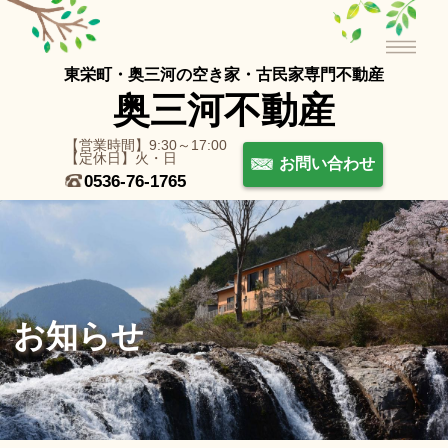
東栄町・奥三河の空き家・古⺠家専⾨不動産
奥三河不動産
【営業時間】9:30～17:00
【定休日】火・日
お問い合わせ
0536-76-1765
お知らせ