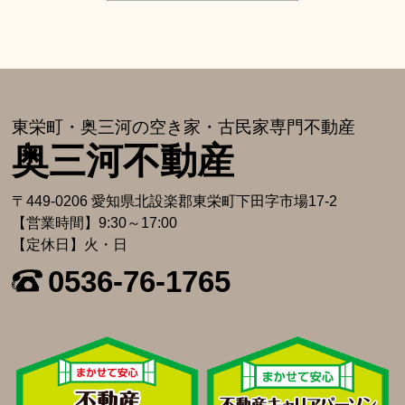
東栄町・奥三河の空き家・古⺠家専⾨不動産
奥三河不動産
〒449-0206 愛知県北設楽郡東栄町下⽥字市場17-2
【営業時間】9:30～17:00
【定休日】火・日
0536-76-1765