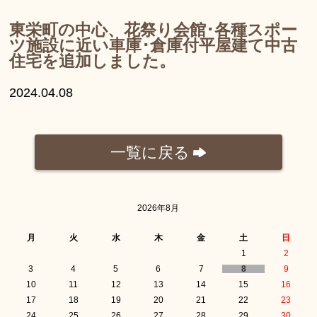
東栄町の中心、花祭り会館･各種スポー
ツ施設に近い車庫･倉庫付平屋建て中古
住宅を追加しました。
2024.04.08
一覧に戻る
2026年8月
月
火
水
木
金
土
日
1
2
3
4
5
6
7
8
9
10
11
12
13
14
15
16
17
18
19
20
21
22
23
24
25
26
27
28
29
30