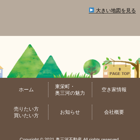
大きい地図を見る
東栄町・
ホーム
空き家情報
奥三河の魅力
売りたい方
お知らせ
会社概要
買いたい方
Copyright © 2021 奥三河不動産 All rights reserved.