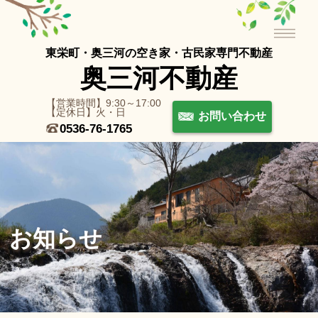
東栄町・奥三河の空き家・古⺠家専⾨不動産
奥三河不動産
【営業時間】9:30～17:00
【定休日】火・日
お問い合わせ
0536-76-1765
お知らせ