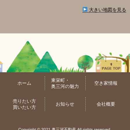
大きい地図を見る
東栄町・
ホーム
空き家情報
奥三河の魅力
売りたい方
お知らせ
会社概要
買いたい方
Copyright © 2021 奥三河不動産 All rights reserved.