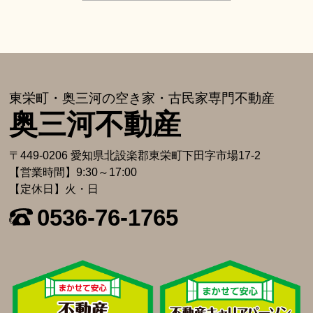
東栄町・奥三河の空き家・古⺠家専⾨不動産
奥三河不動産
〒449-0206 愛知県北設楽郡東栄町下⽥字市場17-2
【営業時間】9:30～17:00
【定休日】火・日
0536-76-1765