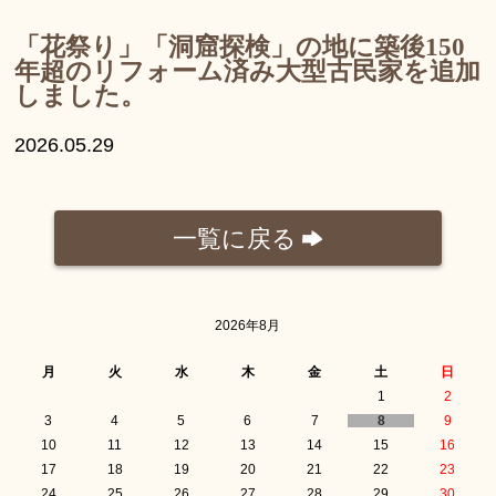
「花祭り」「洞窟探検」の地に築後150
年超のリフォーム済み大型古民家を追加
しました。
2026.05.29
一覧に戻る
2026年8月
月
火
水
木
金
土
日
1
2
3
4
5
6
7
8
9
10
11
12
13
14
15
16
17
18
19
20
21
22
23
24
25
26
27
28
29
30