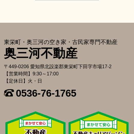
東栄町・奥三河の空き家・古⺠家専⾨不動産
奥三河不動産
〒449-0206 愛知県北設楽郡東栄町下⽥字市場17-2
【営業時間】9:30～17:00
【定休日】火・日
0536-76-1765