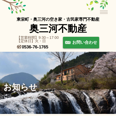
東栄町・奥三河の空き家・古⺠家専⾨不動産
奥三河不動産
【営業時間】9:30～17:00
【定休日】火・日
お問い合わせ
0536-76-1765
お知らせ