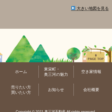
大きい地図を見る
東栄町・
ホーム
空き家情報
奥三河の魅力
売りたい方
お知らせ
会社概要
買いたい方
Copyright © 2021 奥三河不動産 All rights reserved.